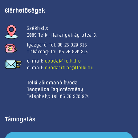
Elérhetőségek
Székhely:
2089 Telki, Harangvirág utca 3.
Igazgató: tel. 06 26 920 815
Titkárság: tel. 06 26 920 814
e-mail:
ovoda@telki.hu
e-mail:
ovodatitkar@telki.hu
Telki Zöldmanó Óvoda
Tengelice Tagintézmény
Telephely: tel. 06 26 920 824
Támogatás