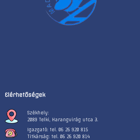
Elérhetőségek
Székhely:
2089 Telki, Harangvirág utca 3.
Igazgató: tel. 06 26 920 815
Titkárság: tel. 06 26 920 814