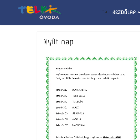
">
KEZDŐLAP
Nyílt nap