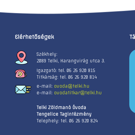
Elérhetőségek
T
Székhely:
2089 Telki, Harangvirág utca 3.
Igazgató: tel. 06 26 920 815
Titkárság: tel. 06 26 920 814
e-mail:
ovoda@telki.hu
e-mail:
ovodatitkar@telki.hu
Telki Zöldmanó Óvoda
Tengelice Tagintézmény
Telephely: tel. 06 26 920 824