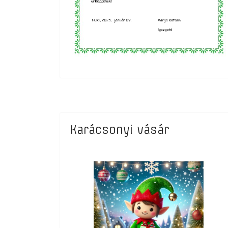
Karácsonyi vásár