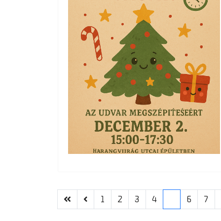
1
2
3
4
5
6
7