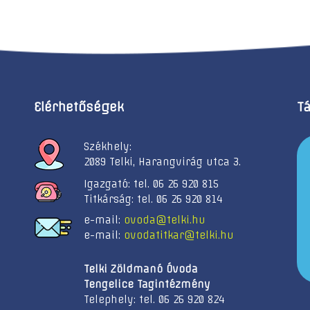
Elérhetőségek
T
Székhely:
2089 Telki, Harangvirág utca 3.
Igazgató: tel. 06 26 920 815
Titkárság: tel. 06 26 920 814
e-mail:
ovoda@telki.hu
e-mail:
ovodatitkar@telki.hu
Telki Zöldmanó Óvoda
Tengelice Tagintézmény
Telephely: tel. 06 26 920 824