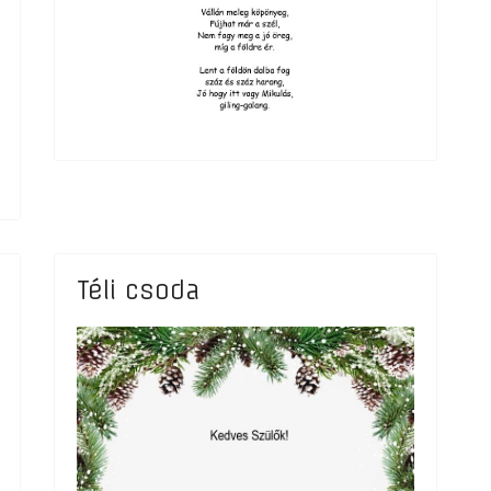
Téli csoda