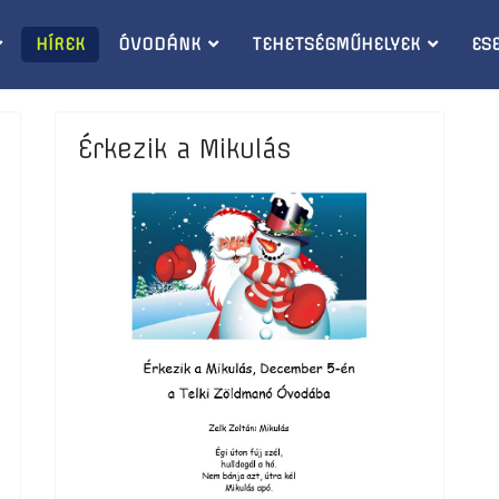
HÍREK
ÓVODÁNK
TEHETSÉGMŰHELYEK
ES
Érkezik a Mikulás